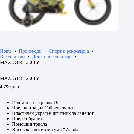
Home
Производи
Спорт и рекреација
Велосипеди
Детски велосипеди
MAX GTR 12.0 16″
MAX GTR 12.0 16″
4.790
ден
Големина на тркала 16″
Предна и задна Caliper кочница
Пластичен украсен штитник за ланецот
Преден браник
Помошни тркала
Висококвалитетни гуми “Wanda”