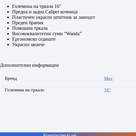
Големина на тркала 16″
Предна и задна Caliper кочница
Пластичен украсен штитник за ланецот
Преден браник
Помошни тркала
Висококвалитетни гуми “Wanda”
Ергономско седиште
Украсно ѕвонче
Дополнителни информации
Бренд
Max
Големина на тркало
16"
Контактирај нè