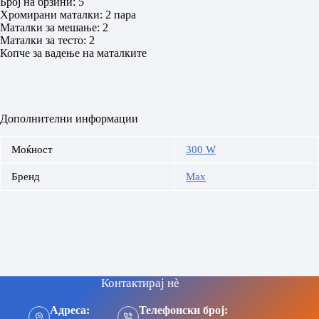
Број на брзини: 5
Хромирани маталки: 2 пара
Mаталки за мешање: 2
Маталки за тесто: 2
Копче за вадење на маталките
Дополнителни информации
Моќност
300 W
Бренд
Max
Контактирај нè
Адреса:
Телефонски број: