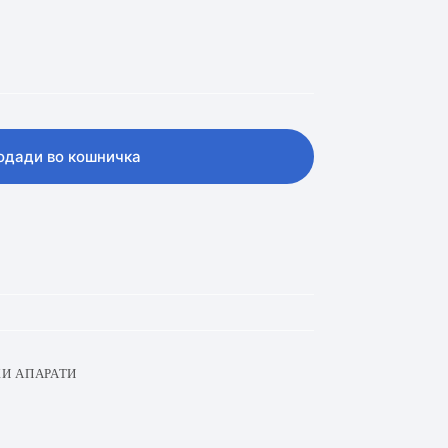
одади во кошничка
И АПАРАТИ