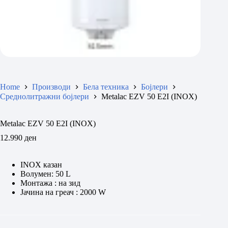
Home
Производи
Бела техника
Бојлери
Среднолитражни бојлери
Metalac EZV 50 E2I (INOX)
Metalac EZV 50 E2I (INOX)
12.990
ден
INOX казан
Волумен: 50 L
Монтажа : на зид
Јачина на греач : 2000 W