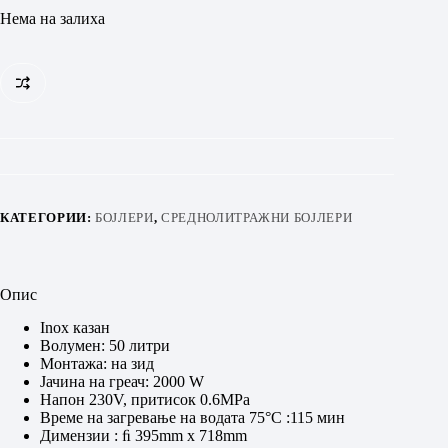
Нема на залиха
КАТЕГОРИИ:
БОЈЛЕРИ
,
СРЕДНОЛИТРАЖНИ БОЈЛЕРИ
Опис
Inox казан
Волумен: 50 литри
Монтажа: на зид
Јачина на греач: 2000 W
Напон 230V, притисок 0.6MPa
Време на загревање на водата 75°C :115 мин
Димензии : ﬁ 395mm x 718mm