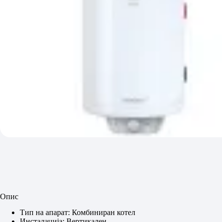
Опис
Тип на апарат: Комбиниран котел
Инсталација: Вертикален