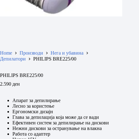
Home
Производи
Нега и убавина
Депилатори
PHILIPS BRE225/00
PHILIPS BRE225/00
2.590
ден
Aпарат за депилирање
Лесно за користење
Ергономски дизајн
Глава за депилација која може да се вади
Ефективен систем за депилирање на дискови
Нежни дискови за остранување на влакна
Работа со адаптер