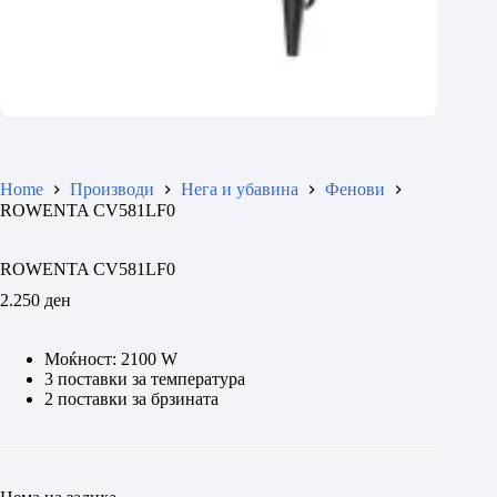
Home
Производи
Нега и убавина
Фенови
ROWENTA CV581LF0
ROWENTA CV581LF0
2.250
ден
Моќност: 2100 W
3 поставки за температура
2 поставки за брзината