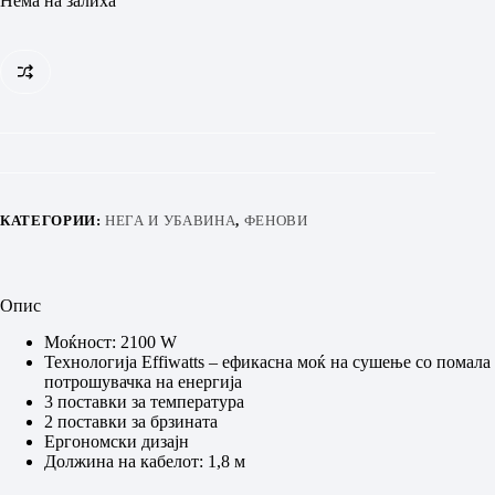
Нема на залиха
КАТЕГОРИИ:
НЕГА И УБАВИНА
,
ФЕНОВИ
Опис
Моќност: 2100 W
Технологија Effiwatts – ефикасна моќ на сушење со помала
потрошувачка на енергија
3 поставки за температура
2 поставки за брзината
Ергономски дизајн
Должина на кабелот: 1,8 м