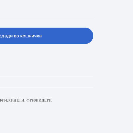
одади во кошничка
ФРИЖИДЕРИ
,
ФРИЖИДЕРИ