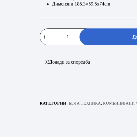
Димензии:185.3×59.5x74cm
SAMSUNG
RB34C652EB1/EK
Д
количина
Додади за споредба
КАТЕГОРИИ:
БЕЛА ТЕХНИКА
,
КОМБИНИРАНИ 