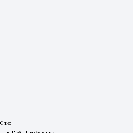
Опис
Digital Inverter мотор