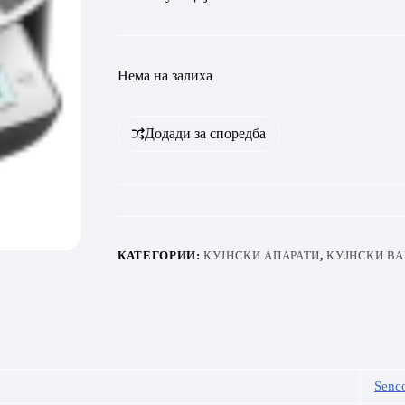
Нема на залиха
Додади за споредба
КАТЕГОРИИ:
КУЈНСКИ АПАРАТИ
,
КУЈНСКИ ВА
Senc