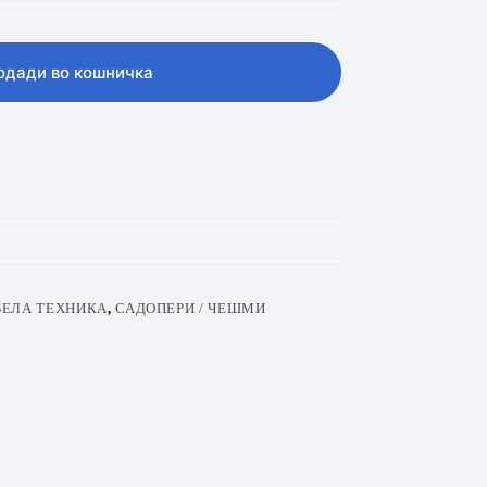
одади во кошничка
БЕЛА ТЕХНИКА
,
САДОПЕРИ / ЧЕШМИ