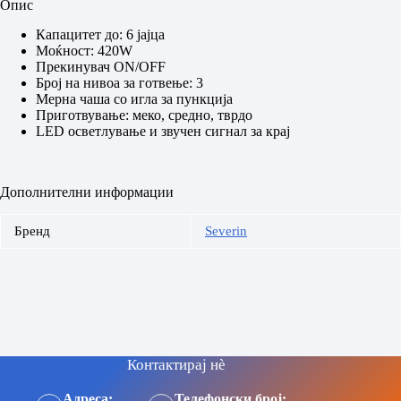
Опис
Капацитет до: 6 јајца
Моќност: 420W
Прекинувач ON/OFF
Број на нивоа за готвење: 3
Мeрна чаша со игла за пункција
Приготвување: меко, средно, тврдо
LED осветлување и звучен сигнал за крај
Дополнителни информации
Бренд
Severin
Контактирај нè
Адреса:
Телефонски број: