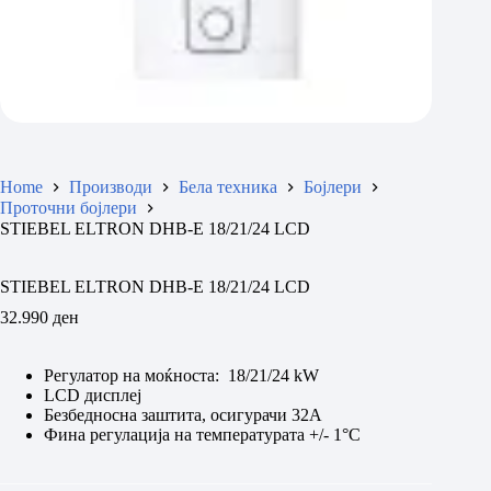
Home
Производи
Бела техника
Бојлери
Проточни бојлери
STIEBEL ELTRON DHB-E 18/21/24 LCD
STIEBEL ELTRON DHB-E 18/21/24 LCD
32.990
ден
Регулатор на моќноста: 18/21/24 kW
LCD дисплеј
Безбедносна заштита, осигурачи 32А
Фина регулација на температурата +/- 1°C