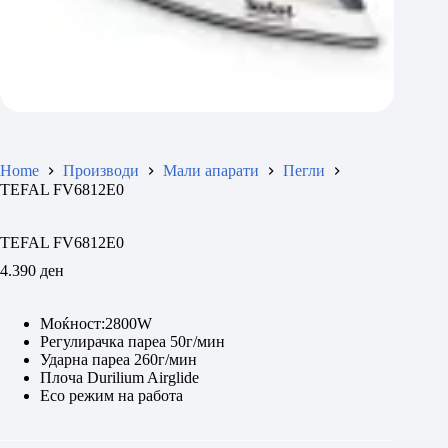
Home
Производи
Мали апарати
Пегли
TEFAL FV6812E0
TEFAL FV6812E0
4.390
ден
Моќност:2800W
Регулирачка пареа 50г/мин
Ударна пареа 260г/мин
Плоча Durilium Airglide
Eco режим на работа