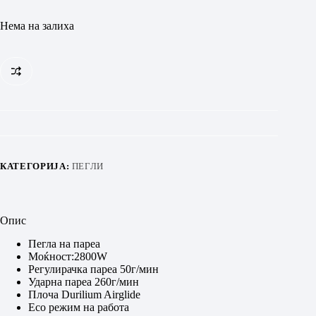
Нема на залиха
КАТЕГОРИЈА:
ПЕГЛИ
Опис
Пегла на пареа
Моќност:2800W
Регулирачка пареа 50г/мин
Ударна пареа 260г/мин
Плоча Durilium Airglide
Eco режим на работа