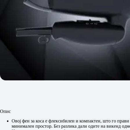
Опис
Овој фен за коса е флексибилен и компактен, што го прав
минимален простор. Без разлика дали одите на викенд одмо