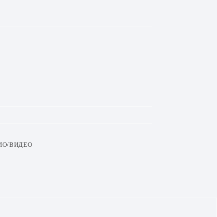
ИО/ВИДЕО