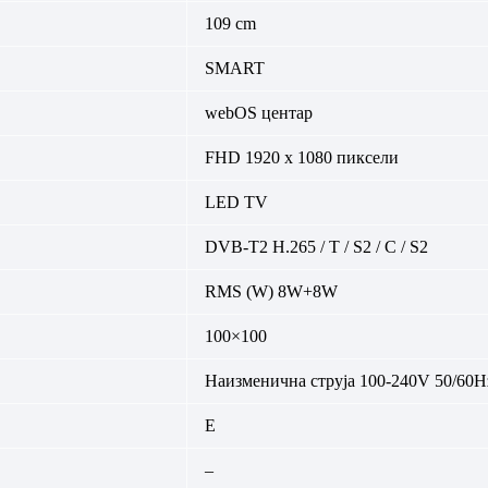
109 cm
SMART
webOS центар
FHD 1920 x 1080 пиксели
LED TV
DVB-T2 H.265 / T / S2 / C / S2
RMS (W) 8W+8W
100×100
Наизменична струја 100-240V 50/60H
E
–