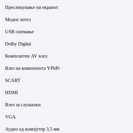
Пресликување на екранот
Моден хотел
USB снимање
Dolby Digital
Композитен AV влез
Влез на компонента YPbPr
SCART
HDMI
Влез за слушалки
VGA
Аудио од компјутер 3,5 мм