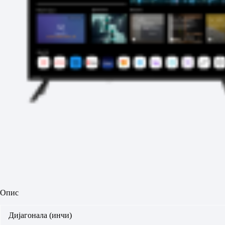
Опис
Дијагонала (инчи)