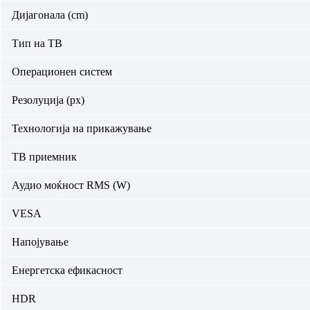
Дијагонала (cm)
Тип на ТВ
Операционен систем
Резолуција (px)
Технологија на прикажување
ТВ приемник
Аудио моќност RMS (W)
VESA
Напојување
Енергетска ефикасност
HDR