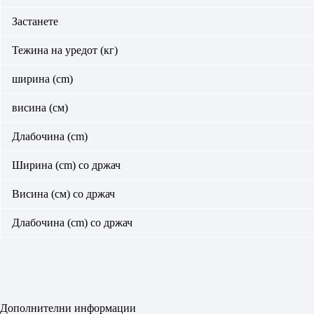
Застанете
Тежина на уредот (кг)
ширина (cm)
висина (см)
Длабочина (cm)
Ширина (cm) со држач
Висина (см) со држач
Длабочина (cm) со држач
Дополнителни информации