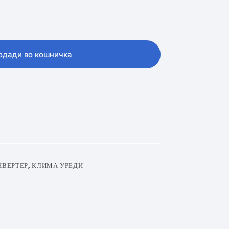
одади во кошничка
НВЕРТЕР
,
КЛИМА УРЕДИ