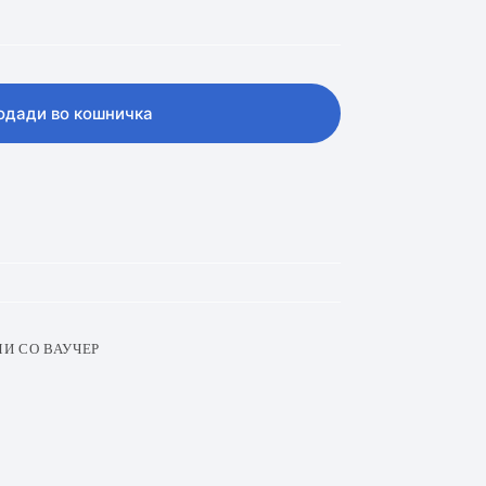
одади во кошничка
И СО ВАУЧЕР