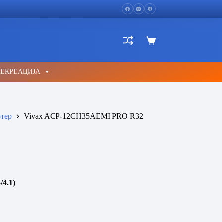
Shopping
cart
РЕКРЕАЦИЈА
тер
Vivax ACP-12CH35AEMI PRO R32
/4.1)