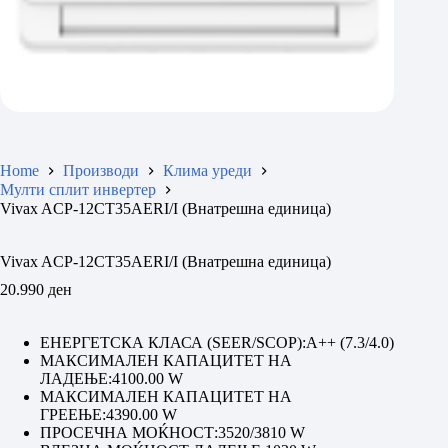
Home
Производи
Клима уреди
Мулти сплит инвертер
Vivax ACP-12CT35AERI/I (Внатрешна единица)
Vivax ACP-12CT35AERI/I (Внатрешна единица)
20.990
ден
ЕНЕРГЕТСКА КЛАСА (SEER/SCOP):
A++ (7.3/4.0)
МАКСИМАЛЕН КАПАЦИТЕТ НА
ЛАДЕЊЕ:
4100.00 W
МАКСИМАЛЕН КАПАЦИТЕТ НА
ГРЕЕЊЕ:
4390.00 W
ПРОСЕЧНА МОЌНОСТ:
3520/3810 W