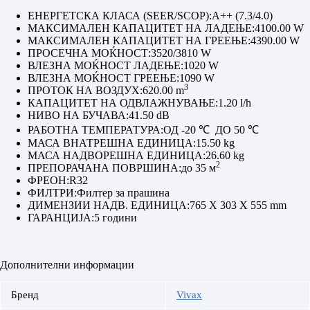
ЕНЕРГЕТСКА КЛАСА (SEER/SCOP):
A++ (7.3/4.0)
МАКСИМАЛЕН КАПАЦИТЕТ НА ЛАДЕЊЕ:
4100.00 W
МАКСИМАЛЕН КАПАЦИТЕТ НА ГРЕЕЊЕ:
4390.00 W
ПРОСЕЧНА МОЌНОСТ:
3520/3810 W
ВЛЕЗНА МОЌНОСТ ЛАДЕЊЕ:
1020 W
ВЛЕЗНА МОЌНОСТ ГРЕЕЊЕ:
1090 W
3
ПРОТОК НА ВОЗДУХ:
620.00 m
КАПАЦИТЕТ НА ОДВЛАЖНУВАЊЕ:
1.20 l/h
НИВО НА БУЧАВА:
41.50 dB
РАБОТНА ТЕМПЕРАТУРА:
ОД -20 ℃ ДО 50 ℃
МАСА ВНАТРЕШНА ЕДИНИЦА:
15.50 kg
МАСА НАДВОРЕШНА ЕДИНИЦА:
26.60 kg
2
ПРЕПОРАЧАНА ПОВРШИНА:
до 35 м
ФРЕОН:
R32
ФИЛТРИ:
Филтер за прашина
ДИМЕНЗИИ НАДВ. ЕДИНИЦА:
765 X 303 X 555 mm
ГАРАНЦИЈА:
5 години
Дополнителни информации
Бренд
Vivax