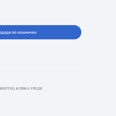
одади во кошничка
НВЕРТЕР
,
КЛИМА УРЕДИ