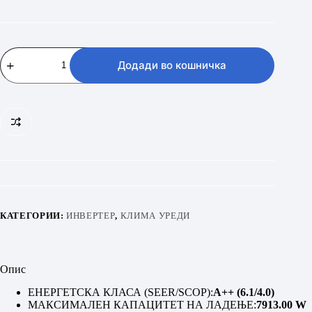
VIVAX
ACP-
Додади во кошничка
24CH70AEQIS
R32
количина
КАТЕГОРИИ:
ИНВЕРТЕР
,
КЛИМА УРЕДИ
Опис
ЕНЕРГЕТСКА КЛАСА (SEER/SCOP):
A++ (6.1/4.0)
МАКСИМАЛЕН КАПАЦИТЕТ НА ЛАДЕЊЕ:
7913.00 W