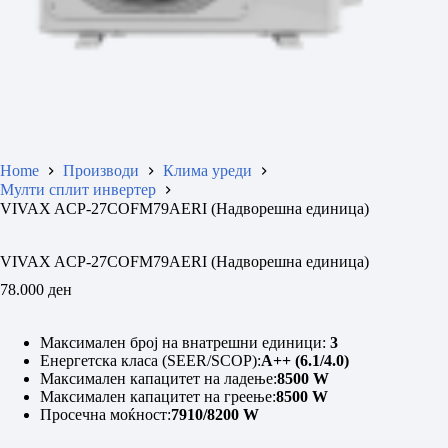
Home
Производи
Клима уреди
Мулти сплит инвертер
VIVAX ACP-27COFM79AERI (Надворешна единица)
VIVAX ACP-27COFM79AERI (Надворешна единица)
78.000
ден
Максимален број на внатрешни единици:
3
Енергетска класа (SEER/SCOP):
A++ (6.1/4.0)
Максимален капацитет на ладење:
8500 W
Максимален капацитет на греење:
8500 W
Просечна моќност:
7910/8200 W