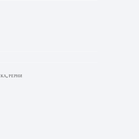
ИКА
,
РЕРНИ