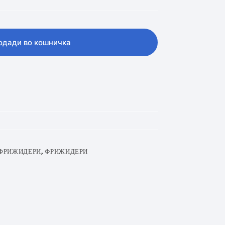
одади во кошничка
ФРИЖИДЕРИ
,
ФРИЖИДЕРИ