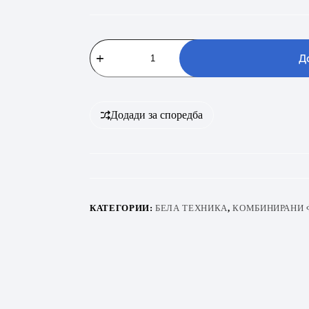
VIVAX
CF-
Д
259
ELFW
количина
Додади за споредба
КАТЕГОРИИ:
БЕЛА ТЕХНИКА
,
КОМБИНИРАНИ 