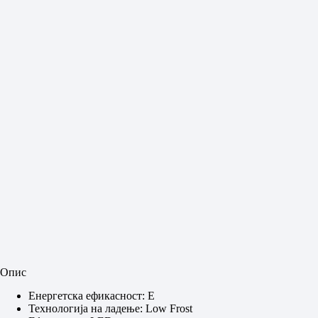
Опис
Енергетска ефикасност: E
Технологија на ладење: Low Frost