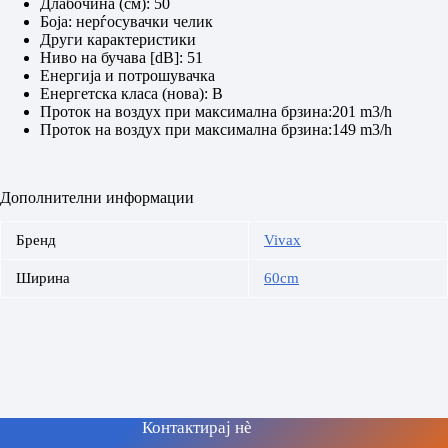
Длабочина (см): 50
Боја: нерѓосувачки челик
Други карактеристики
Ниво на бучава [dB]: 51
Енергија и потрошувачка
Енергетска класа (нова): B
Проток на воздух при максимална брзина:201 m3/h
Проток на воздух при максимална брзина:149 m3/h
Дополнителни информации
Бренд
Vivax
Ширина
60cm
Контактирај нè