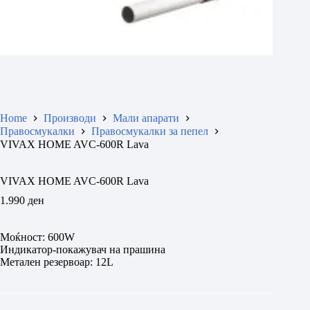
Home
Производи
Мали апарати
Правосмукалки
Правосмукалки за пепел
VIVAX HOME AVC-600R Lava
VIVAX HOME AVC-600R Lava
1.990
ден
Моќност: 600W
Индикатор-покажувач на прашина
Метален резервоар: 12L