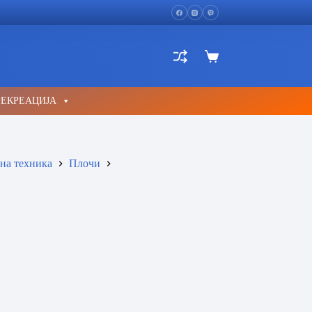
Shopping
cart
РЕКРЕАЦИЈА
на техника
Плочи