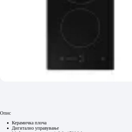
Опис
Керамичка плоча
Дигитално управување