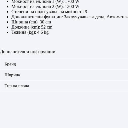
Моќност на ел. зона 1 (W): 1700 W
Моќност на ел. зона 2 (W): 1200 W
Степени на подесување на моќност : 9
Дополлнителни функции: Заклучување за деца, Автоматск
Ширина (cm): 30 cm
Должина (cm): 52 cm
Тежина (kg): 4.6 kg
Дополнителни информации
Бренд
Ширина
Тип на плоча