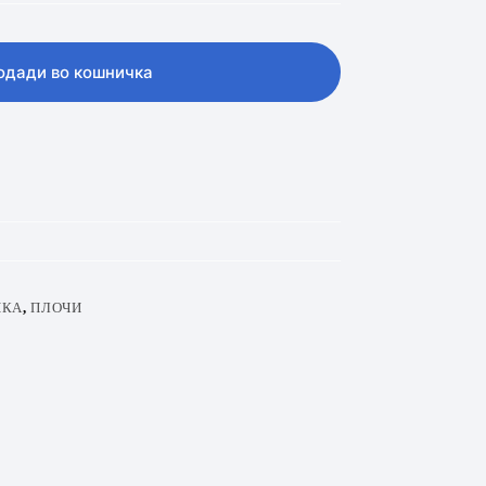
одади во кошничка
ИКА
,
ПЛОЧИ