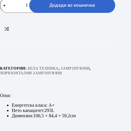
HOME
Додади во кошничка
CFR-
293
количина
КАТЕГОРИИ:
БЕЛА ТЕХНИКА
,
ЗАМРЗНУВАЧИ
,
ХОРИЗОНТАЛНИ ЗАМРЗНУВАЧИ
Опис
Енергетска класа: A+
Нето капацитет:293L
Димензии:106,5 × 84,4 × 59,2cm