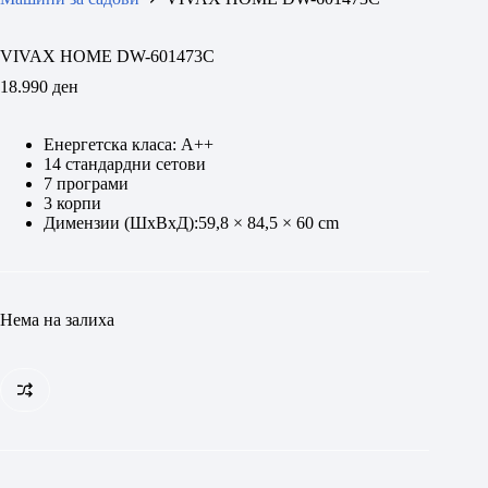
VIVAX HOME DW-601473C
18.990
ден
Енергетска класа: A++
14 стандардни сетови
7 програми
3 корпи
Димензии (ШxВxД):59,8 × 84,5 × 60 cm
Нема на залиха