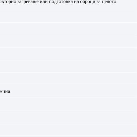
вторно загревање или подготовка на оброци за целото
ежина