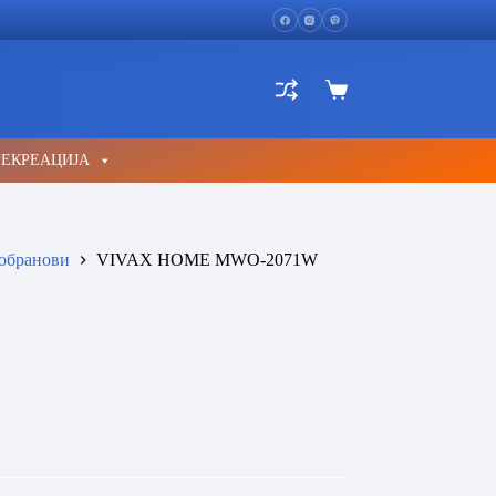
Shopping
cart
РЕКРЕАЦИЈА
обранови
VIVAX HOME MWO-2071W