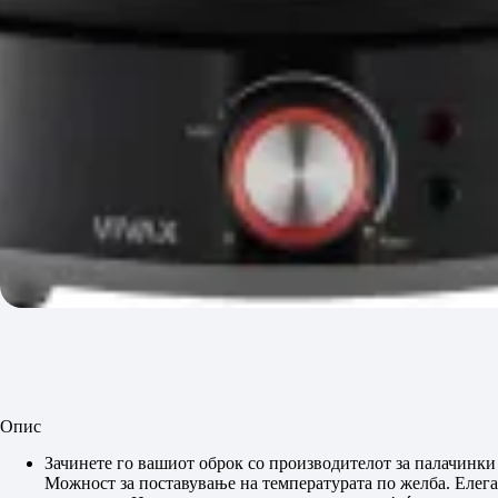
Опис
Зачинете го вашиот оброк со производителот за палачин
Можност за поставување на температурата по желба. Елеган