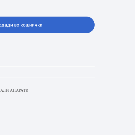
одади во кошничка
АЛИ АПАРАТИ