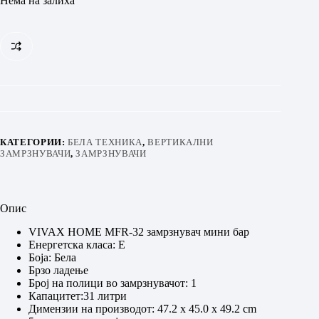
Нема на залиха
КАТЕГОРИИ:
БЕЛА ТЕХНИКА
,
ВЕРТИКАЛНИ
ЗАМРЗНУВАЧИ
,
ЗАМРЗНУВАЧИ
Опис
VIVAX HOME MFR-32 замрзнувач мини бар
Енергетска класа: E
Боја: Бела
Брзо ладење
Број на полици во замрзнувачот: 1
Капацитет:31 литри
Димензии на производот: 47.2 х 45.0 х 49.2 cm