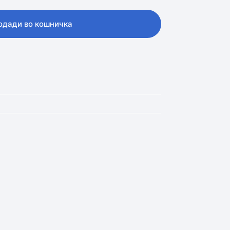
одади во кошничка