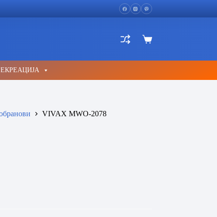
Shopping
cart
РЕКРЕАЦИЈА
обранови
VIVAX MWO-2078