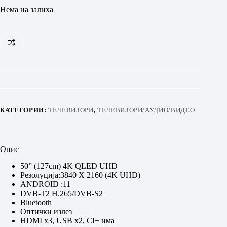
Нема на залиха
КАТЕГОРИИ:
ТЕЛЕВИЗОРИ
,
ТЕЛЕВИЗОРИ/АУДИО/ВИДЕО
Опис
50” (127cm) 4K QLED UHD
Резолуција:3840 X 2160 (4K UHD)
ANDROID :11
DVB-T2 H.265/DVB-S2
Bluetooth
Оптички излез
HDMI x3, USB x2, CI+ има