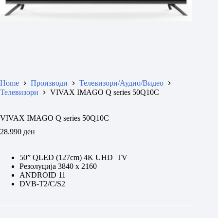
Home
Производи
Телевизори/Аудио/Видео
Телевизори
VIVAX IMAGO Q series 50Q10C
VIVAX IMAGO Q series 50Q10C
28.990
ден
50” QLED (127cm) 4K UHD TV
Резолуција 3840 x 2160
ANDROID 11
DVB-T2/C/S2