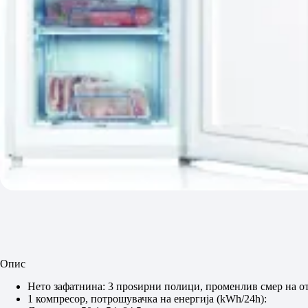
Опис
Нето зафатнина: 3 проѕирни полици, променлив смер на от
1 компресор, потрошувачка на енергија (kWh/24h):