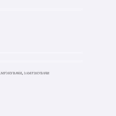
АМРЗНУВАЧИ
,
ЗАМРЗНУВАЧИ