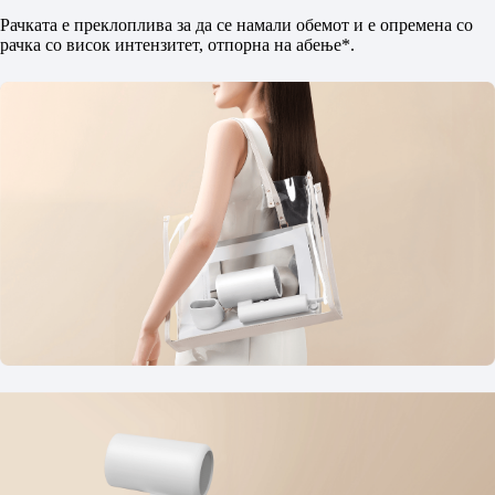
Рачката е преклоплива за да се намали обемот и е опремена со
рачка со висок интензитет, отпорна на абење*.