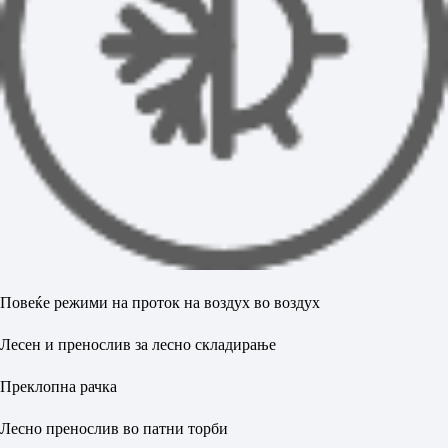
Повеќе режими на проток на воздух во воздух
Лесен и пренослив за лесно складирање
Преклопна рачка
Лесно пренослив во патни торби