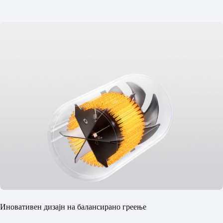
Иновативен дизајн на балансирано греење