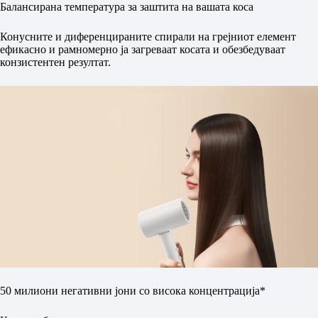
Балансирана температура за заштита на вашата коса
Конусните и диференцираните спирали на грејниот елемент
ефикасно и рамномерно ја загреваат косата и обезбедуваат
конзистентен резултат.
50 милиони негативни јони со висока концентрација*