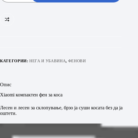
КАТЕГОРИИ:
НЕГА И УБАВИНА
,
ФЕНОВИ
Опис
Xiaomi компактен фен за коса
Лесен и лесен за склопување, брзо ја суши косата без да ја
оштети.