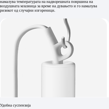
намалува температурата на надворешната површина на
воздушната млазница за време на дувањето и го намалува
ризикот од случајни изгореници.
Удобна суспензија