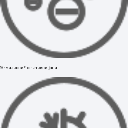
50 милиони* негативни јони