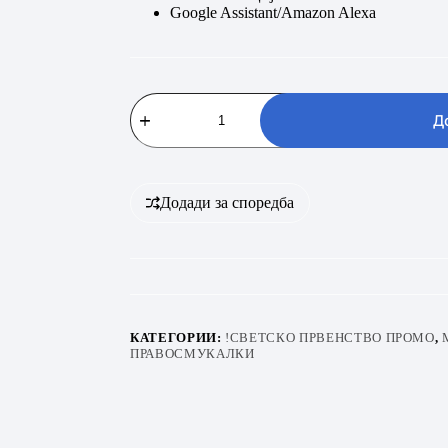
Google Assistant/Amazon Alexa
Xiaomi
Robot
Д
Vacuum
H40
количина
Додади за споредба
КАТЕГОРИИ:
!СВЕТСКО ПРВЕНСТВО ПРОМО
,
ПРАВОСМУКАЛКИ