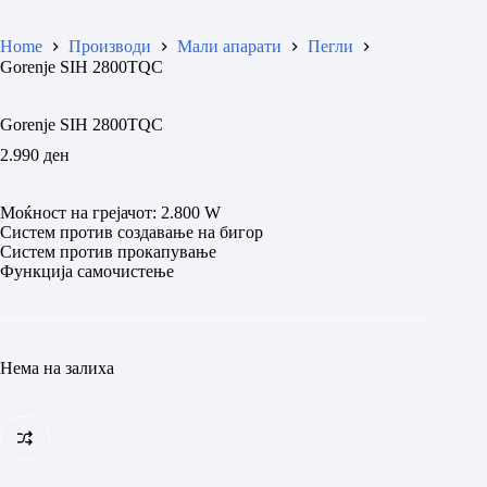
Home
Производи
Мали апарати
Пегли
Gorenje SIH 2800TQC
Gorenje SIH 2800TQC
2.990
ден
Моќност на грејачот: 2.800 W
Систем против создавање на бигор
Систем против прокапување
Функција самочистење
Нема на залиха