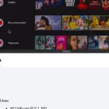
Опис
40″(100 cm) FULL HD