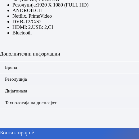
Резолуција:1920 X 1080 (FULL HD)
ANDROID :11
Netflix, PrimeVideo
DVB-T2/C/S2
HDMI: 2,USB: 2,CI
Bluetooth
Дополнителни информации
Бренд
Резолуција
Дијагонала
Технологија на дисплејот
Контактирај нè