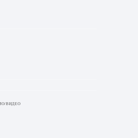
ИО/ВИДЕО