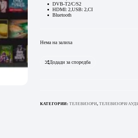
DVB-T2/C/S2
HDMI: 2,USB: 2,CI
Bluetooth
Нема на залиха
Додади за споредба
КАТЕГОРИИ:
ТЕЛЕВИЗОРИ
,
ТЕЛЕВИЗОРИ/АУД