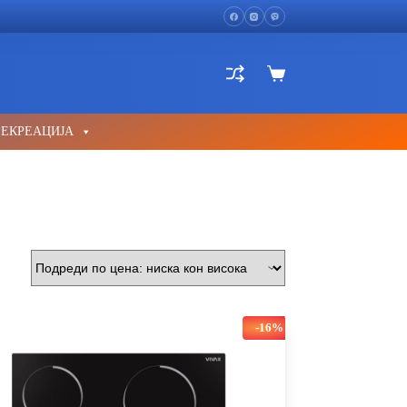
Shopping
cart
РЕКРЕАЦИЈА
-16%