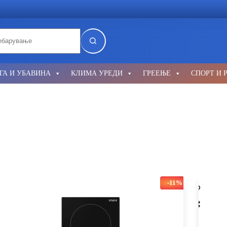
lts
ГА И УБАВИНА
КЛИМА УРЕДИ
ГРЕЕЊЕ
СПОРТ И 
-11%